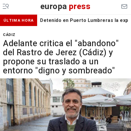
europa
press
Detenido en Puerto Lumbreras la expa
ÚLTIMA HORA
CÁDIZ
Adelante critica el "abandono"
del Rastro de Jerez (Cádiz) y
propone su traslado a un
entorno "digno y sombreado"