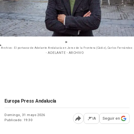
Archivo - El portavoz de Adelante Andalucía en Jerez de la Frontera (Cádiz), Carlos Fernández.
- ADELANTE - ARCHIVO
Europa Press Andalucía
Domingo, 31 mayo 2026
IA
Seguir en
Publicado: 19:30
Abrir opciones para comp