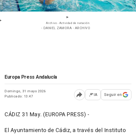
Archivo - Actividad de natación.
- DANIEL ZAMORA - ARCHIVO
Europa Press Andalucía
Domingo, 31 mayo 2026
IA
Seguir en
Publicado: 13:47
Abrir opciones para comp
CÁDIZ 31 May. (EUROPA PRESS) -
El Ayuntamiento de Cádiz, a través del Instituto