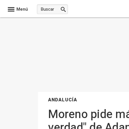
Menú
ANDALUCÍA
Moreno pide más
verdad" de Adam