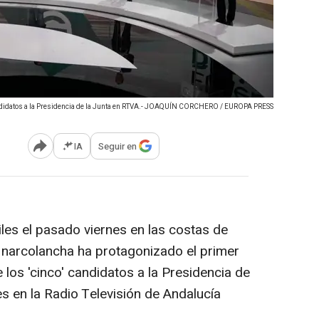
candidatos a la Presidencia de la Junta en RTVA.- JOAQUÍN CORCHERO / EUROPA PRESS
IA
Seguir en
Abrir opciones para compartir
es el pasado viernes en las costas de
 narcolancha ha protagonizado el primer
 los 'cinco' candidatos a la Presidencia de
es en la Radio Televisión de Andalucía