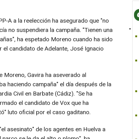
 PP-A a la reelección ha asegurado que "no
cía no suspendiera la campaña. "Tienen una
pañas", ha espetado Moreno cuando ha sido
r el candidato de Adelante, José Ignacio
e Moreno, Gavira ha aseverado al
aba haciendo campaña" el día después de la
dia Civil en Barbate (Cádiz). "Se ha
irmado el candidato de Vox que ha
" luto oficial por el caso gaditano.
el asesinato" de los agentes en Huelva a
l narco se le da el alto o plomo", ha