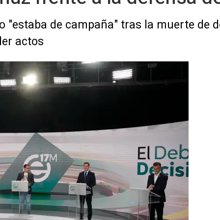
 "estaba de campaña" tras la muerte de d
der actos