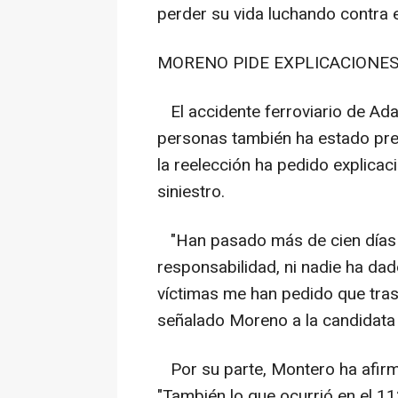
perder su vida luchando contra e
MORENO PIDE EXPLICACIONE
El accidente ferroviario de Ad
personas también ha estado pres
la reelección ha pedido explica
siniestro.
"Han pasado más de cien días y
responsabilidad, ni nadie ha dad
víctimas me han pedido que trasl
señalado Moreno a la candidata 
Por su parte, Montero ha afirm
"También lo que ocurrió en el 11