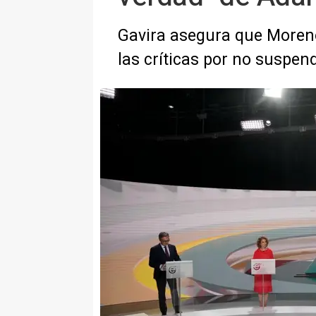
Gavira asegura que Moreno
las críticas por no suspen