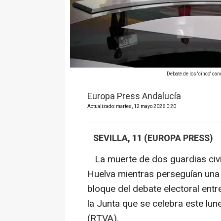
Debate de los 'cinco' 
Europa Press Andalucía
Actualizado: martes, 12 mayo 2026 0:20
SEVILLA, 11 (EUROPA PRESS)
La muerte de dos guardias civil
Huelva mientras perseguían una
bloque del debate electoral entre
la Junta que se celebra este lun
(RTVA).