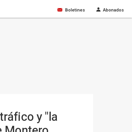
Boletines
Abonados
áfico y "la
e Montero