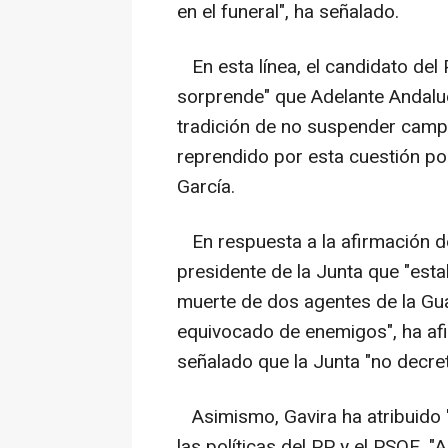
en el funeral", ha señalado.
En esta línea, el candidato del
sorprende" que Adelante Andalu
tradición de no suspender cam
reprendido por esta cuestión po
García.
En respuesta a la afirmación d
presidente de la Junta que "est
muerte de dos agentes de la Guar
equivocado de enemigos", ha af
señalado que la Junta "no decretó
Asimismo, Gavira ha atribuido "
las políticas del PP y el PSOE. "A