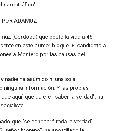
l narcotráfico".
S POR ADAMUZ
amuz (Córdoba) que costó la vida a 46
ente en este primer bloque. El candidato a
ciones a Montero por las causas del
 nadie ha asumido ni una sola
o ninguna información. Y las propias
ade aquí, que quieren saber la verdad", ha
socialista.
ado que "se conocerá toda la verdad".
2, señor Moreno", ha apostillado la