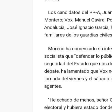
Los candidatos del PP-A, Jua
Montero; Vox, Manuel Gavira; Por
Andalucía, José Ignacio García,
familiares de los guardias civiles
Moreno ha comenzado su interve
socialista que "defender lo públ
seguridad del Estado que nos def
debate, ha lamentado que Vox no
jornada del viernes y el sábado 
agentes.
"He echado de menos, señor Ga
electoral y hubiera estado donde