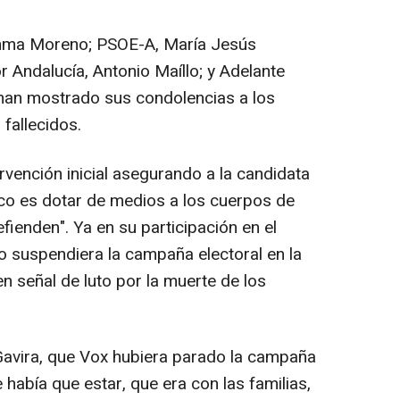
nma Moreno; PSOE-A, María Jesús
 Andalucía, Antonio Maíllo; y Adelante
 han mostrado sus condolencias a los
 fallecidos.
nción inicial asegurando a la candidata
ico es dotar de medios a los cuerpos de
ienden". Ya en su participación en el
 suspendiera la campaña electoral en la
en señal de luto por la muerte de los
vira, que Vox hubiera parado la campaña
 había que estar, que era con las familias,