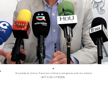
El alcalde de Utrera, Francisco Jiménez, comparece ante los medios.
- AYTO.DE UTRERA