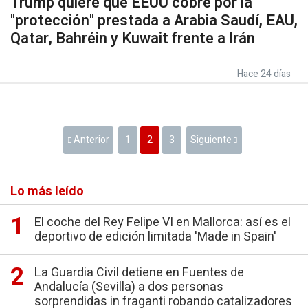
Trump quiere que EEUU cobre por la
"protección" prestada a Arabia Saudí, EAU,
Qatar, Bahréin y Kuwait frente a Irán
Hace 24 días
Anterior
1
2
3
Siguiente
Lo más leído
El coche del Rey Felipe VI en Mallorca: así es el
deportivo de edición limitada 'Made in Spain'
La Guardia Civil detiene en Fuentes de
Andalucía (Sevilla) a dos personas
sorprendidas in fraganti robando catalizadores