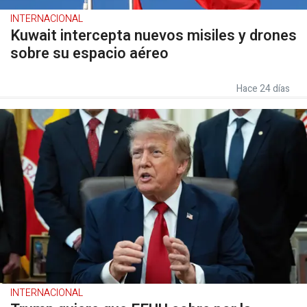
INTERNACIONAL
Kuwait intercepta nuevos misiles y drones
sobre su espacio aéreo
Hace 24 días
INTERNACIONAL