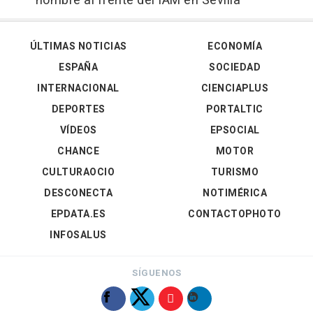
hombre al frente del IAM en Sevilla
ÚLTIMAS NOTICIAS
ECONOMÍA
ESPAÑA
SOCIEDAD
INTERNACIONAL
CIENCIAPLUS
DEPORTES
PORTALTIC
VÍDEOS
EPSOCIAL
CHANCE
MOTOR
CULTURAOCIO
TURISMO
DESCONECTA
NOTIMÉRICA
EPDATA.ES
CONTACTOPHOTO
INFOSALUS
SÍGUENOS