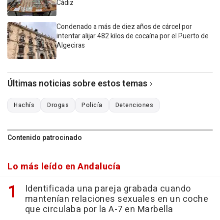
Cádiz
Condenado a más de diez años de cárcel por
intentar alijar 482 kilos de cocaína por el Puerto de
Algeciras
Últimas noticias sobre estos temas
Hachís
Drogas
Policía
Detenciones
Contenido patrocinado
Lo más leído en Andalucía
Identificada una pareja grabada cuando
mantenían relaciones sexuales en un coche
que circulaba por la A-7 en Marbella