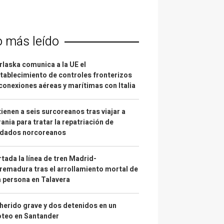
o más leído
laska comunica a la UE el
tablecimiento de controles fronterizos
conexiones aéreas y marítimas con Italia
ienen a seis surcoreanos tras viajar a
ania para tratar la repatriación de
ldados norcoreanos
tada la línea de tren Madrid-
remadura tras el arrollamiento mortal de
 persona en Talavera
herido grave y dos detenidos en un
oteo en Santander