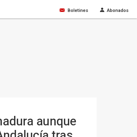
Boletines
Abonados
emadura aunque
Andalucía tras