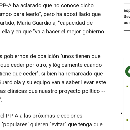
l PP-A ha aclarado que no conoce dicho
Esp
mpo para leerlo", pero ha apostillado que
Sev
rtido, María Guardiola, "capacidad de
con
 ella y en que "va a hacer el mejor gobierno
 gobiernos de coalición "unos tienen que
n que ceder por otro, y lógicamente cuando
tiene que ceder", si bien ha remarcado que
uardiola y su equipo van a saber llevar este
cas clásicas que nuestro proyecto político --
.
 del PP-A a las próximas elecciones
'populares' quieren "evitar" que tenga que