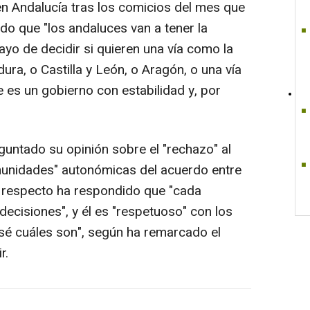
en Andalucía tras los comicios del mes que
do que "los andaluces van a tener la
yo de decidir si quieren una vía como la
ura, o Castilla y León, o Aragón, o una vía
e es un gobierno con estabilidad y, por
guntado su opinión sobre el "rechazo" al
munidades" autonómicas del acuerdo entre
l respecto ha respondido que "cada
cisiones", y él es "respetuoso" con los
sé cuáles son", según ha remarcado el
r.