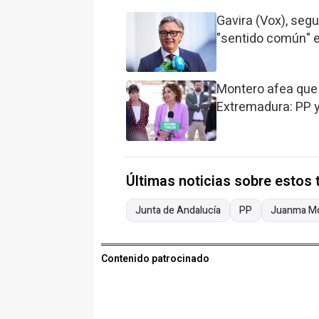
Gavira (Vox), segu
"sentido común" 
Montero afea que 
Extremadura: PP y
Últimas noticias sobre estos
Junta de Andalucía
PP
Juanma M
Contenido patrocinado