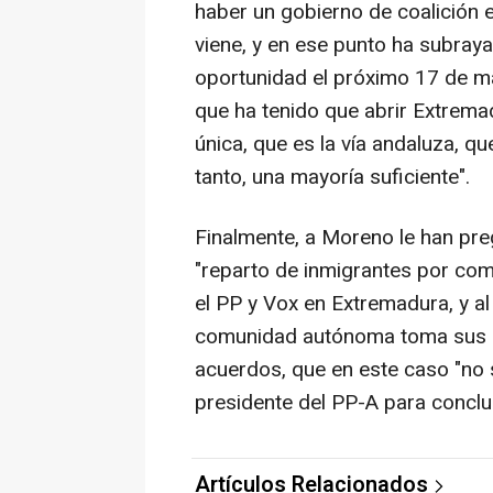
haber un gobierno de coalición 
viene, y en ese punto ha subraya
oportunidad el próximo 17 de ma
que ha tenido que abrir Extremad
única, que es la vía andaluza, qu
tanto, una mayoría suficiente".
Finalmente, a Moreno le han pre
"reparto de inmigrantes por co
el PP y Vox en Extremadura, y a
comunidad autónoma toma sus de
acuerdos, que en este caso "no 
presidente del PP-A para conclui
Artículos Relacionados