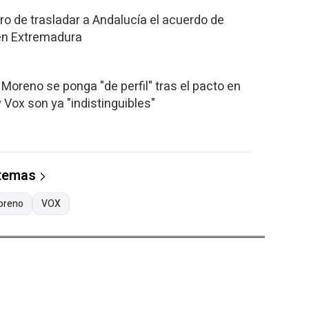
ro de trasladar a Andalucía el acuerdo de
en Extremadura
Moreno se ponga "de perfil" tras el pacto en
 Vox son ya "indistinguibles"
 temas
oreno
VOX