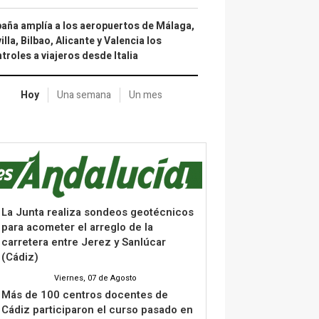
aña amplía a los aeropuertos de Málaga,
illa, Bilbao, Alicante y Valencia los
troles a viajeros desde Italia
Hoy
Una semana
Un mes
La Junta realiza sondeos geotécnicos
para acometer el arreglo de la
carretera entre Jerez y Sanlúcar
(Cádiz)
Viernes, 07 de Agosto
Más de 100 centros docentes de
Cádiz participaron el curso pasado en