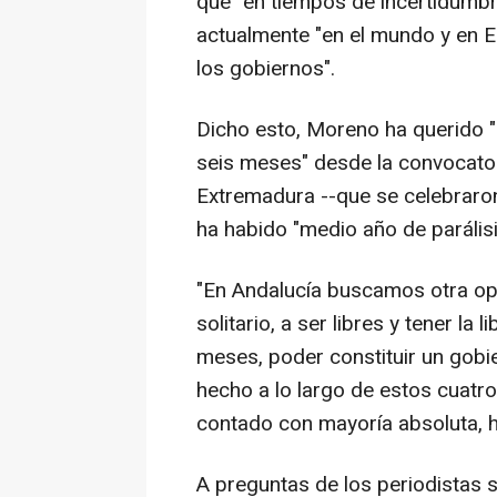
que "en tiempos de incertidumbr
actualmente "en el mundo y en E
los gobiernos".
Dicho esto, Moreno ha querido 
seis meses" desde la convocato
Extremadura --que se celebraron
ha habido "medio año de parális
"En Andalucía buscamos otra op
solitario, a ser libres y tener la
meses, poder constituir un gob
hecho a lo largo de estos cuatro
contado con mayoría absoluta,
A preguntas de los periodistas s