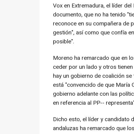
Vox en Extremadura, el líder de
documento, que no ha tenido "tie
reconoce en su compañera de pa
gestión", así como que confía en
posible".
Moreno ha remarcado que en los
ceder por un lado y otros tiene
hay un gobierno de coalición se 
está "convencido de que María G
gobierno adelante con las políti
en referencia al PP-- representa"
Dicho esto, el líder y candidato
andaluzas ha remarcado que los 