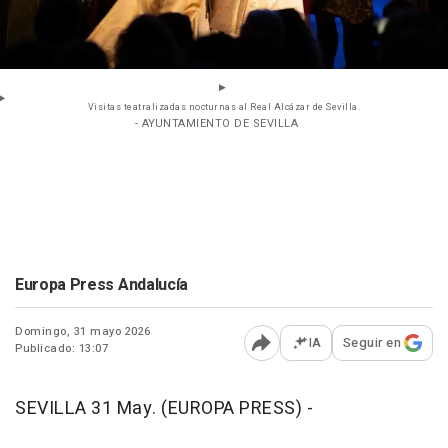
Visitas teatralizadas nocturnas al Real Alcázar de Sevilla.
- AYUNTAMIENTO DE SEVILLA
Europa Press Andalucía
Domingo, 31 mayo 2026
IA
Seguir en
Publicado: 13:07
Abrir opciones para comp
SEVILLA 31 May. (EUROPA PRESS) -