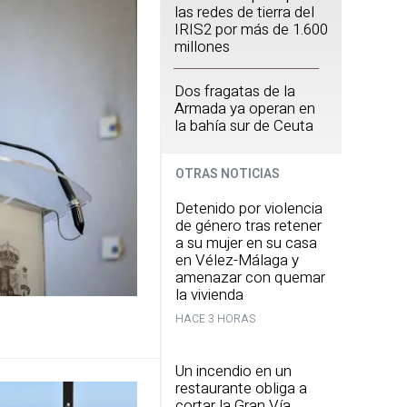
las redes de tierra del
IRIS2 por más de 1.600
millones
Dos fragatas de la
Armada ya operan en
la bahía sur de Ceuta
OTRAS NOTICIAS
Detenido por violencia
de género tras retener
a su mujer en su casa
en Vélez-Málaga y
amenazar con quemar
la vivienda
HACE 3 HORAS
Un incendio en un
restaurante obliga a
cortar la Gran Vía