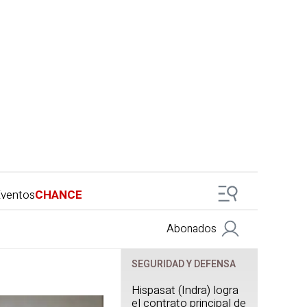
ventos
CHANCE
Abonados
SEGURIDAD Y DEFENSA
Hispasat (Indra) logra
el contrato principal de