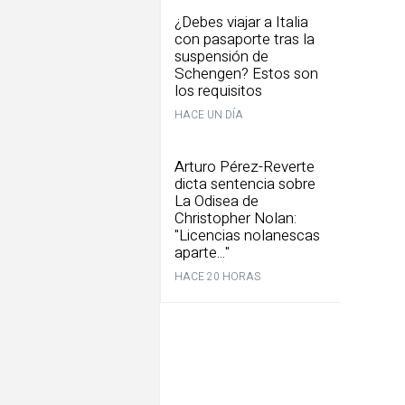
¿Debes viajar a Italia
con pasaporte tras la
suspensión de
Schengen? Estos son
los requisitos
HACE UN DÍA
Arturo Pérez-Reverte
dicta sentencia sobre
La Odisea de
Christopher Nolan:
"Licencias nolanescas
aparte..."
HACE 20 HORAS