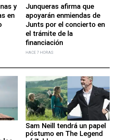
nas y
Junqueras afirma que
as en
apoyarán enmiendas de
o
Junts por el concierto en
el trámite de la
financiación
HACE 7 HORAS
Sam Neill tendrá un papel
póstumo en The Legend