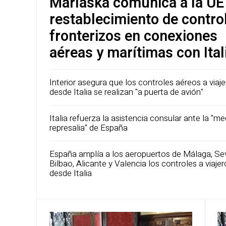
Marlaska comunica a la UE 
restablecimiento de contro
fronterizos en conexiones
aéreas y marítimas con Ital
Interior asegura que los controles aéreos a viaj
desde Italia se realizan "a puerta de avión"
Italia refuerza la asistencia consular ante la "m
represalia" de España
España amplía a los aeropuertos de Málaga, Sevi
Bilbao, Alicante y Valencia los controles a viajer
desde Italia