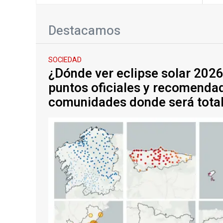
Destacamos
SOCIEDAD
¿Dónde ver eclipse solar 202
puntos oficiales y recomendad
comunidades donde será tota