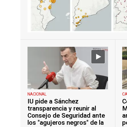
NACIONAL
CA
IU pide a Sánchez
C
transparencia y reunir al
M
Consejo de Seguridad ante
a
los "agujeros negros" de la
p