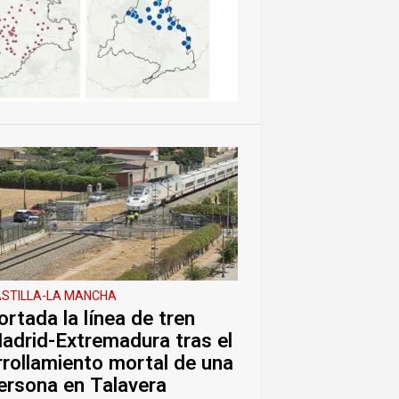
STILLA-LA MANCHA
ortada la línea de tren
adrid-Extremadura tras el
rrollamiento mortal de una
ersona en Talavera