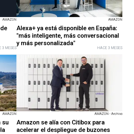
AMAZON
AMAZON
 de
Alexa+ ya está disponible en España:
"más inteligente, más conversacional
y más personalizada"
 3 MESES
HACE 3 MESES
AMAZON
AMAZON - Archivo
 su
Amazon se alía con Citibox para
la
acelerar el despliegue de buzones