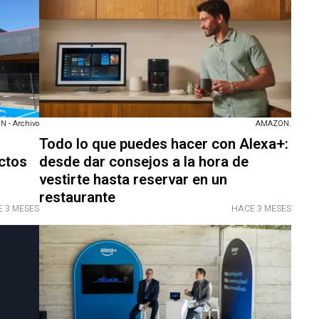
 - Archivo
AMAZON.
Todo lo que puedes hacer con Alexa+:
ctos
desde dar consejos a la hora de
vestirte hasta reservar en un
restaurante
 3 MESES
HACE 3 MESES