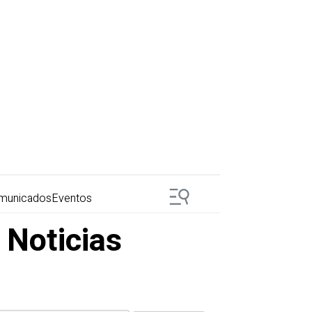
municados
Eventos
 Noticias