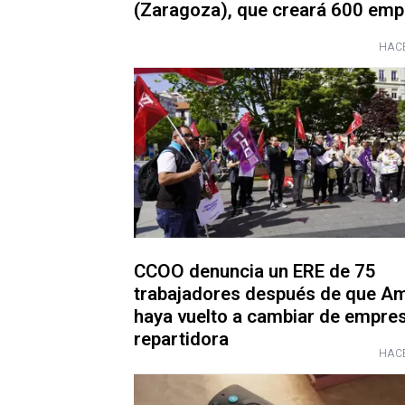
(Zaragoza), que creará 600 emp
HACE
CCOO denuncia un ERE de 75
trabajadores después de que A
haya vuelto a cambiar de empre
repartidora
HACE