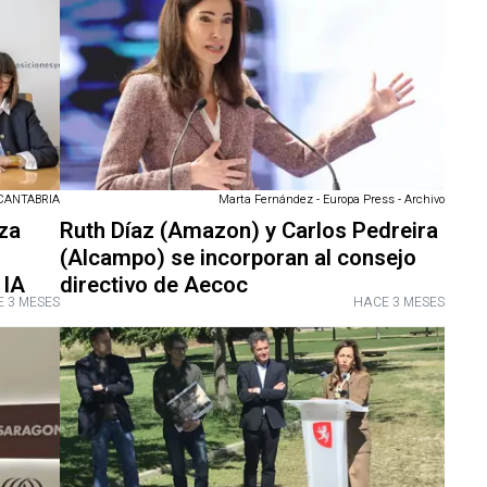
CANTABRIA
Marta Fernández - Europa Press - Archivo
nza
Ruth Díaz (Amazon) y Carlos Pedreira
(Alcampo) se incorporan al consejo
 IA
directivo de Aecoc
 3 MESES
HACE 3 MESES