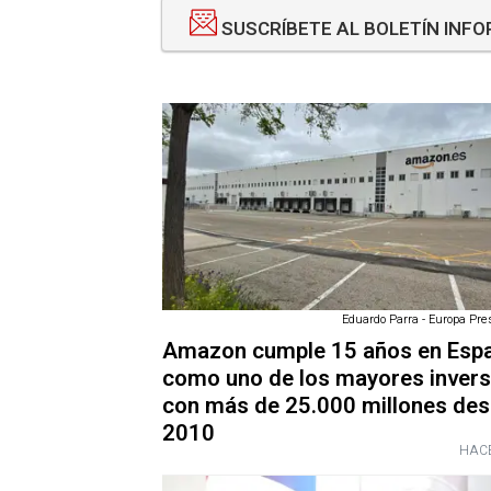
SUSCRÍBETE AL BOLETÍN INF
Eduardo Parra - Europa Pres
Amazon cumple 15 años en Esp
como uno de los mayores inver
con más de 25.000 millones de
2010
HACE