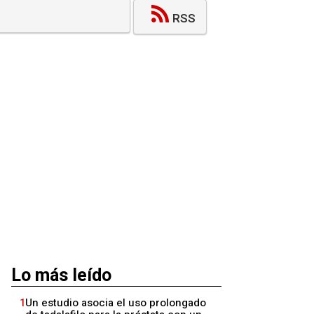
RSS
Lo más leído
1
Un estudio asocia el uso prolongado