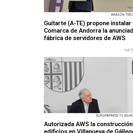
ARAGÓN-TERUE
Guitarte (A-TE) propone instalar 
Comarca de Andorra la anuncia
fábrica de servidores de AWS
HACE
EUROPAPRESS.TV (EURO
Autorizada AWS la construcción
edificios en Villanueva de Gálleg