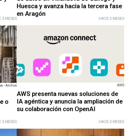
Huesca y avanza hacia la tercera fase
en Aragón
 3 MESES
HACE 3 MESES
AWS
a - Archivo
AWS presenta nuevas soluciones de
IA agéntica y anuncia la ampliación de
e o
su colaboración con OpenAI
 3 MESES
HACE 3 MESES