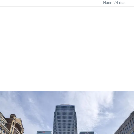
Hace 24 días