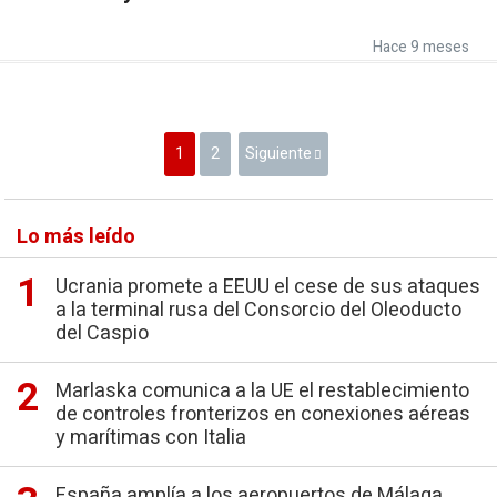
Hace 9 meses
1
2
Siguiente
Lo más leído
Ucrania promete a EEUU el cese de sus ataques
a la terminal rusa del Consorcio del Oleoducto
del Caspio
Marlaska comunica a la UE el restablecimiento
de controles fronterizos en conexiones aéreas
y marítimas con Italia
España amplía a los aeropuertos de Málaga,