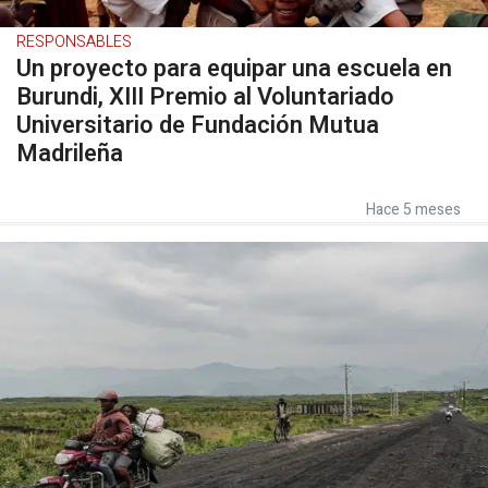
RESPONSABLES
Un proyecto para equipar una escuela en
Burundi, XIII Premio al Voluntariado
Universitario de Fundación Mutua
Madrileña
Hace 5 meses