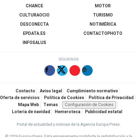
CHANCE
MOTOR
CULTURAOCIO
TURISMO
DESCONECTA
NOTIMÉRICA
EPDATA.ES
CONTACTOPHOTO
INFOSALUS
SÍGUENOS
Contacto
Aviso legal
Cumplimiento normativo
Oferta de servicios
Política de Cookies
Política de Privacidad
Mapa Web
Temas
Configuración de Cookies
Loteria de navidad
Hemeroteca
Publicidad estatal
Portal de actualidad y noticias de la Agencia Europa Press.
© 2026 Europa Press.
Está expresamente prohibida la redistribución y la