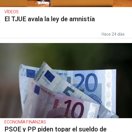
VÍDEOS
El TJUE avala la ley de amnistía
Hace 24 días
ECONOMÍA FINANZAS
PSOE y PP piden topar el sueldo de