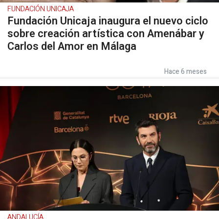
FUNDACIÓN UNICAJA
Fundación Unicaja inaugura el nuevo ciclo
sobre creación artística con Amenábar y
Carlos del Amor en Málaga
Hace 6 meses
ANDALUCÍA