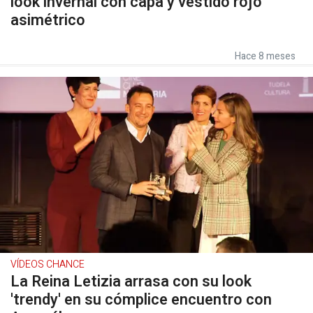
look invernal con capa y vestido rojo
asimétrico
Hace 8 meses
VÍDEOS CHANCE
La Reina Letizia arrasa con su look
'trendy' en su cómplice encuentro con