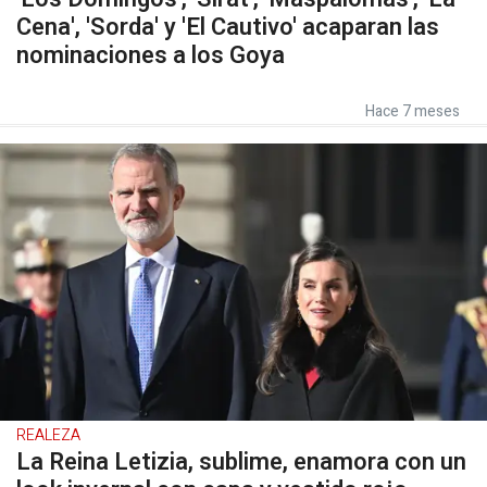
Cena', 'Sorda' y 'El Cautivo' acaparan las
nominaciones a los Goya
Hace 7 meses
REALEZA
La Reina Letizia, sublime, enamora con un