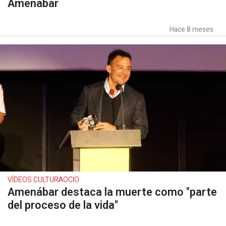
Amenábar
Hace 8 meses
VÍDEOS CULTURAOCIO
Amenábar destaca la muerte como "parte
del proceso de la vida"