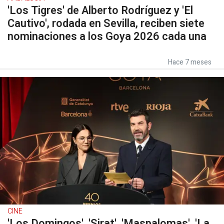
'Los Tigres' de Alberto Rodríguez y 'El
Cautivo', rodada en Sevilla, reciben siete
nominaciones a los Goya 2026 cada una
Hace 7 meses
CINE
'Los Domingos', 'Sirat', 'Maspalomas', 'La