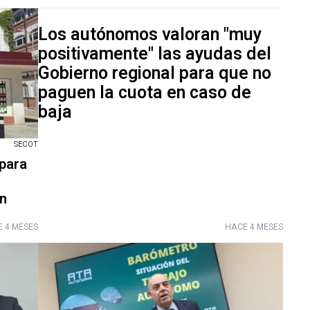
Los autónomos valoran "muy
positivamente" las ayudas del
Gobierno regional para que no
paguen la cuota en caso de
baja
SECOT
 para
en
 4 MESES
HACE 4 MESES