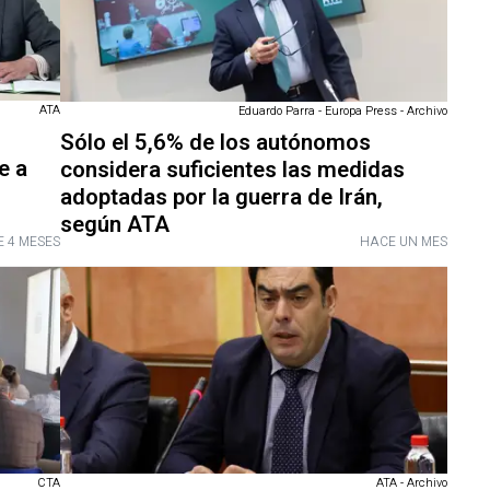
ATA
Eduardo Parra - Europa Press - Archivo
Sólo el 5,6% de los autónomos
e a
considera suficientes las medidas
adoptadas por la guerra de Irán,
según ATA
 4 MESES
HACE UN MES
CTA
ATA - Archivo