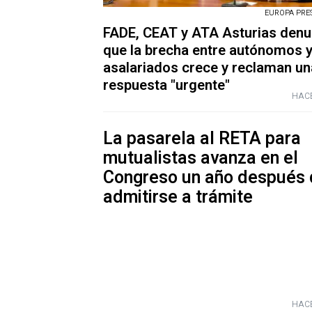
EUROPA PRESS
FADE, CEAT y ATA Asturias denu
que la brecha entre autónomos 
asalariados crece y reclaman un
respuesta "urgente"
HACE
La pasarela al RETA para
mutualistas avanza en el
Congreso un año después 
admitirse a trámite
HACE