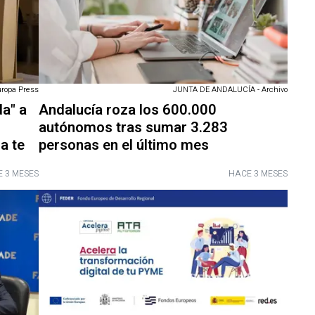
uropa Press
JUNTA DE ANDALUCÍA - Archivo
a" a
Andalucía roza los 600.000
autónomos tras sumar 3.283
a te
personas en el último mes
 3 MESES
HACE 3 MESES