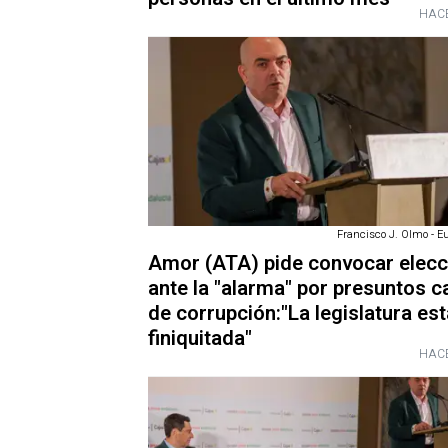
HACE
Francisco J. Olmo - E
Amor (ATA) pide convocar elecc
ante la "alarma" por presuntos 
de corrupción:"La legislatura est
finiquitada"
HACE