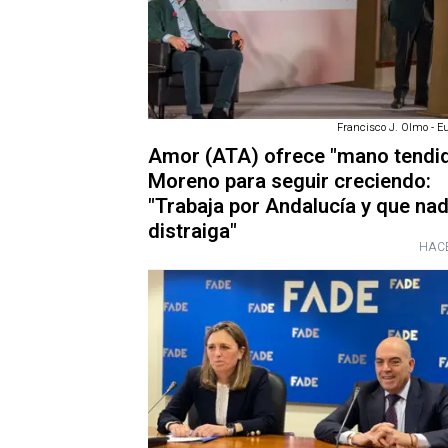
Francisco J. Olmo - E
Amor (ATA) ofrece "mano tendid
Moreno para seguir creciendo:
"Trabaja por Andalucía y que nad
distraiga"
HACE