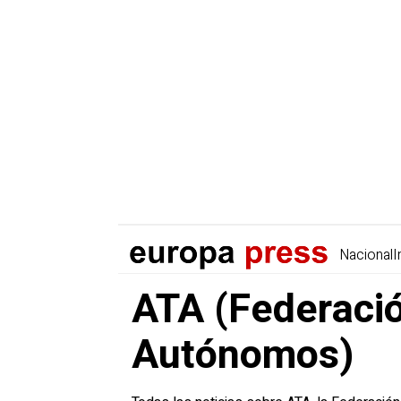
Nacional
I
ATA (Federació
Autónomos)