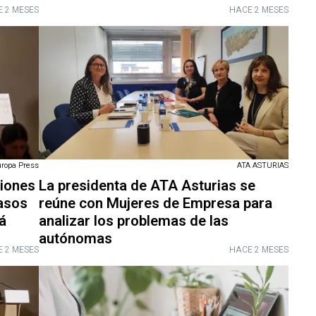
 2 MESES
HACE 2 MESES
uropa Press
ATA ASTURIAS
iones
La presidenta de ATA Asturias se
casos
reúne con Mujeres de Empresa para
á
analizar los problemas de las
autónomas
 2 MESES
HACE 2 MESES