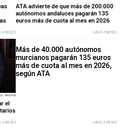
eas
ATA advierte de que más de 200.000
autónomos andaluces pagarán 135
las
euros más de cuota al mes en 2026
 4 MESES
HACE 4 MESES
Más de 40.000 autónomos
murcianos pagarán 135 euros
más de cuota al mes en 2026,
según ATA
s - Archivo
r el
tarios
 4 MESES
HACE 4 MESES