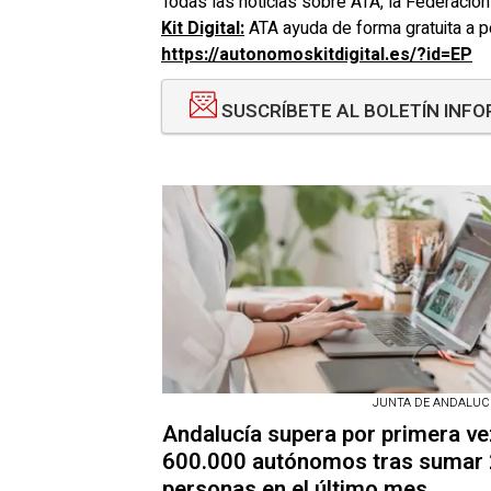
Todas las noticias sobre ATA, la Federació
Kit Digital:
ATA ayuda de forma gratuita a pe
https://autonomoskitdigital.es/?id=EP
SUSCRÍBETE AL BOLETÍN INF
JUNTA DE ANDALUCÍA
Andalucía supera por primera ve
600.000 autónomos tras sumar 
personas en el último mes