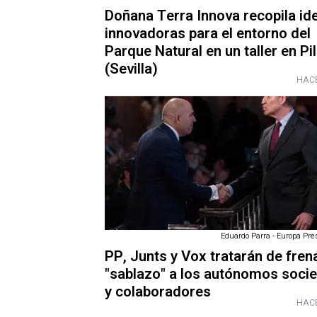
Doñana Terra Innova recopila id
innovadoras para el entorno del
Parque Natural en un taller en Pi
(Sevilla)
HACE
Eduardo Parra - Europa Pres
PP, Junts y Vox tratarán de frena
"sablazo" a los autónomos socie
y colaboradores
HACE