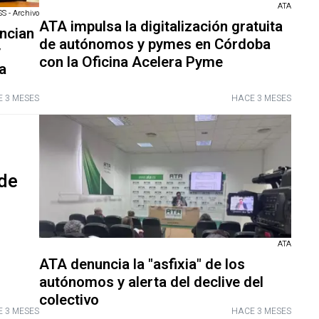
ATA
 - Archivo
ATA impulsa la digitalización gratuita
ncian
de autónomos y pymes en Córdoba
y
con la Oficina Acelera Pyme
a
 3 MESES
HACE 3 MESES
de
ATA
ATA denuncia la "asfixia" de los
autónomos y alerta del declive del
colectivo
 3 MESES
HACE 3 MESES