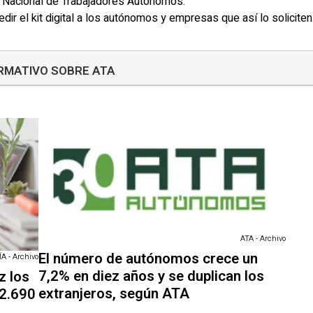
n Nacional de Trabajadores Autónomos.
dir el kit digital a los autónomos y empresas que así lo soliciten
ORMATIVO SOBRE ATA
ATA - Archivo
El número de autónomos crece un
 - Archivo
7,2% en diez años y se duplican los
z los
extranjeros, según ATA
2.690