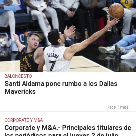
BALONCESTO
Santi Aldama pone rumbo a los Dallas
Mavericks
Hace 1 mes
CORPORATE Y M&A
Corporate y M&A.- Principales titulares de
los periódicos para el jueves 2 de julio