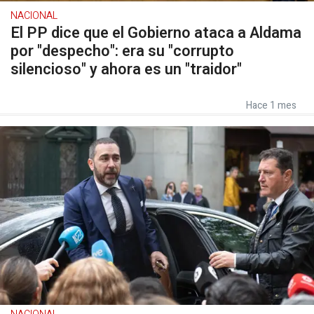
NACIONAL
El PP dice que el Gobierno ataca a Aldama
por "despecho": era su "corrupto
silencioso" y ahora es un "traidor"
Hace 1 mes