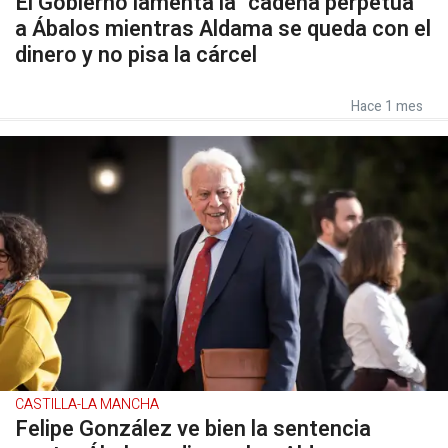
El Gobierno lamenta la "cadena perpetua"
a Ábalos mientras Aldama se queda con el
dinero y no pisa la cárcel
Hace 1 mes
CASTILLA-LA MANCHA
Felipe González ve bien la sentencia