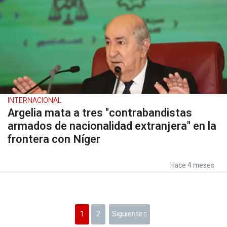
INTERNACIONAL
Argelia mata a tres "contrabandistas
armados de nacionalidad extranjera" en la
frontera con Níger
Hace 4 meses
1
2
Siguiente