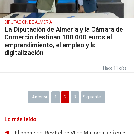
DIPUTACIÓN DE ALMERÍA
La Diputación de Almería y la Cámara de
Comercio destinan 100.000 euros al
emprendimiento, el empleo y la
digitalización
Hace 11 días
Anterior
1
2
3
Siguiente
Lo más leído
El coche del Rey Felipe VI en Mallorca: así es el