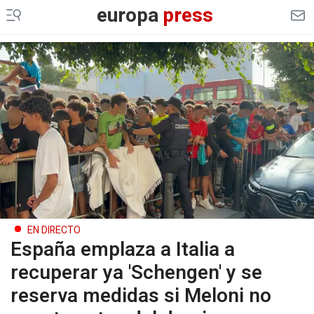
europa
press
EN DIRECTO
España emplaza a Italia a
recuperar ya 'Schengen' y se
reserva medidas si Meloni no