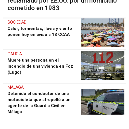
reclamado por EE.UU. por un homicidio
cometido en 1983
SOCIEDAD
Calor, tormentas, lluvia y viento
ponen hoy en aviso a 13 CCAA
GALICIA
Muere una persona en el
incendio de una vivienda en Foz
(Lugo)
MÁLAGA
Detenido el conductor de una
motocicleta que atropelló a un
agente de la Guardia Civil en
Málaga