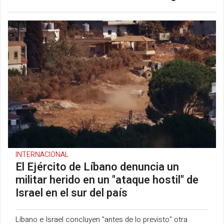
INTERNACIONAL
El Ejército de Líbano denuncia un
militar herido en un "ataque hostil" de
Israel en el sur del país
Líbano e Israel concluyen "antes de lo previsto" otra