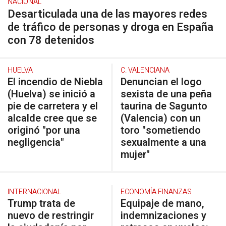
NACIONAL
Desarticulada una de las mayores redes
de tráfico de personas y droga en España
con 78 detenidos
HUELVA
C. VALENCIANA
El incendio de Niebla
Denuncian el logo
(Huelva) se inició a
sexista de una peña
pie de carretera y el
taurina de Sagunto
alcalde cree que se
(Valencia) con un
originó "por una
toro "sometiendo
negligencia"
sexualmente a una
mujer"
INTERNACIONAL
ECONOMÍA FINANZAS
Trump trata de
Equipaje de mano,
nuevo de restringir
indemnizaciones y