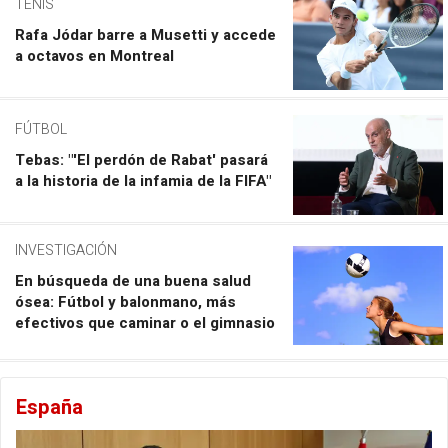
TENIS
Rafa Jódar barre a Musetti y accede
a octavos en Montreal
FÚTBOL
Tebas: "'El perdón de Rabat' pasará
a la historia de la infamia de la FIFA"
INVESTIGACIÓN
En búsqueda de una buena salud
ósea: Fútbol y balonmano, más
efectivos que caminar o el gimnasio
España