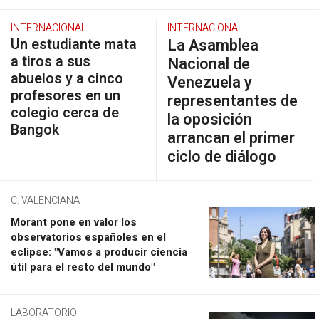
INTERNACIONAL
INTERNACIONAL
Un estudiante mata
La Asamblea
a tiros a sus
Nacional de
abuelos y a cinco
Venezuela y
profesores en un
representantes de
colegio cerca de
la oposición
Bangok
arrancan el primer
ciclo de diálogo
C. VALENCIANA
Morant pone en valor los
observatorios españoles en el
eclipse: "Vamos a producir ciencia
útil para el resto del mundo"
LABORATORIO