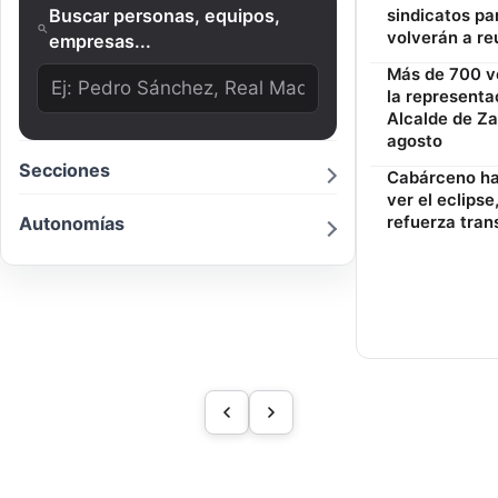
Buscar personas, equipos,
sindicatos par
volverán a re
empresas...
Más de 700 ve
la representa
Alcalde de Za
agosto
Secciones
Cabárceno hab
ver el eclipse
Autonomías
refuerza tran