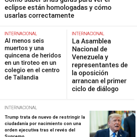
eclipse están homologadas y cómo
usarlas correctamente
INTERNACIONAL
INTERNACIONAL
Al menos seis
La Asamblea
muertos y una
Nacional de
quincena de heridos
Venezuela y
en un tiroteo en un
representantes de
colegio en el centro
la oposición
de Tailandia
arrancan el primer
ciclo de diálogo
INTERNACIONAL
Trump trata de nuevo de restringir la
ciudadanía por nacimiento con una
orden ejecutiva tras el revés del
Supremo