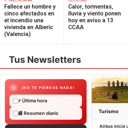
C. VALENCIANA
SOCIEDAD
Fallece un hombre y
Calor, tormentas,
cinco afectados en
lluvia y viento ponen
el incendio una
hoy en aviso a 13
vivienda en Alberic
CCAA
(Valencia)
Tus Newsletters
¡NO TE PIERDAS NADA!
⚡ Última hora
Turismo
📰 Resumen diario
Airbus inicia