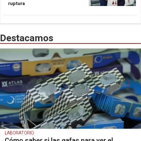
ruptura
Destacamos
LABORATORIO
Cómo saber si las gafas para ver el