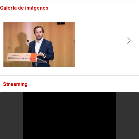
Galería de imágenes
Streaming