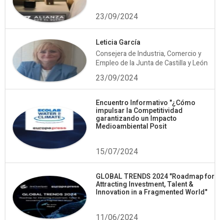
23/09/2024
Leticia García
Consejera de Industria, Comercio y
Empleo de la Junta de Castilla y León
23/09/2024
Encuentro Informativo "¿Cómo
impulsar la Competitividad
garantizando un Impacto
Medioambiental Posit
15/07/2024
GLOBAL TRENDS 2024 "Roadmap for
Attracting Investment, Talent &
Innovation in a Fragmented World"
11/06/2024