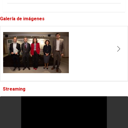
Galería de imágenes
Streaming