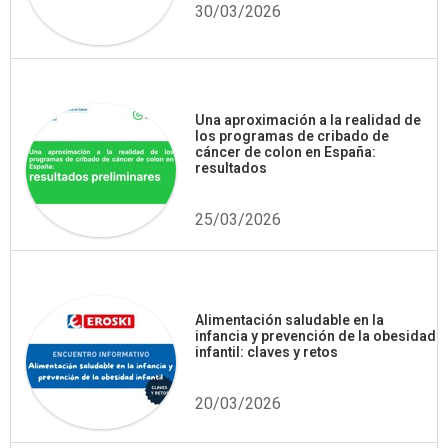
30/03/2026
Una aproximación a la realidad de
los programas de cribado de
cáncer de colon en España:
resultados
25/03/2026
Alimentación saludable en la
infancia y prevención de la obesidad
infantil: claves y retos
20/03/2026