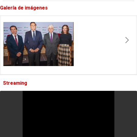
Galería de imágenes
Streaming