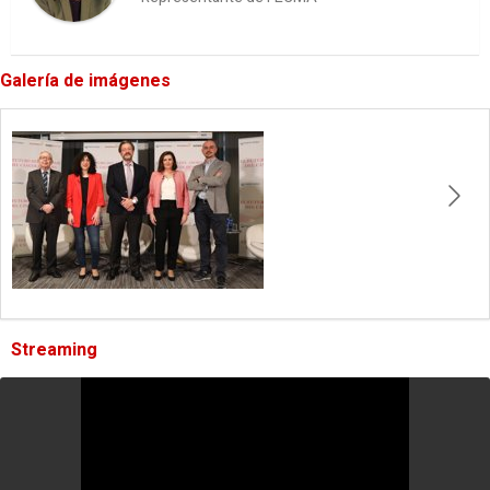
Galería de imágenes
Streaming