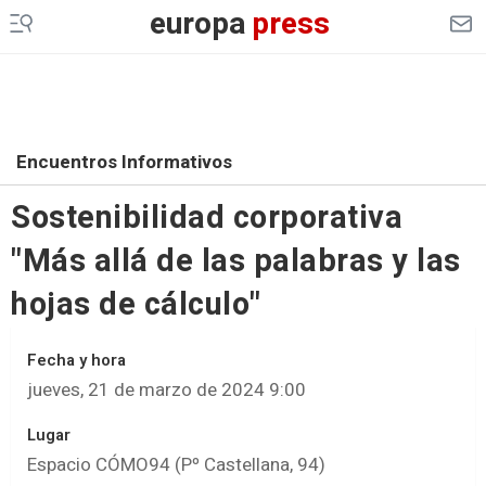
LEGAL
europa
press
GENERACIÓN DE OPORTUNIDADES
Encuentros Informativos
Sostenibilidad corporativa
"Más allá de las palabras y las
hojas de cálculo"
Fecha y hora
jueves, 21 de marzo de 2024 9:00
Lugar
Espacio CÓMO94 (Pº Castellana, 94)