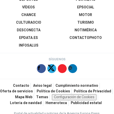
VÍDEOS
EPSOCIAL
CHANCE
MOTOR
CULTURAOCIO
TURISMO
DESCONECTA
NOTIMÉRICA
EPDATA.ES
CONTACTOPHOTO
INFOSALUS
SÍGUENOS
Contacto
Aviso legal
Cumplimiento normativo
Oferta de servicios
Política de Cookies
Política de Privacidad
Mapa Web
Temas
Configuración de Cookies
Loteria de navidad
Hemeroteca
Publicidad estatal
Portal de actualidad y noticias de la Agencia Europa Press.