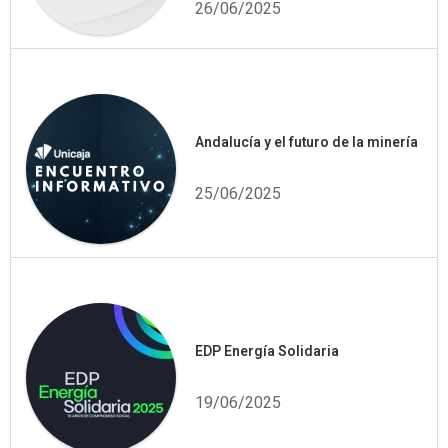
26/06/2025
Andalucía y el futuro de la minería
25/06/2025
EDP Energía Solidaria
19/06/2025