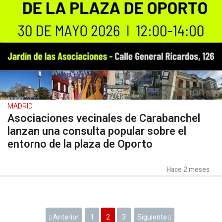
MADRID
Asociaciones vecinales de Carabanchel
lanzan una consulta popular sobre el
entorno de la plaza de Oporto
Hace 2 meses
Anterior
1
2
3
Siguiente