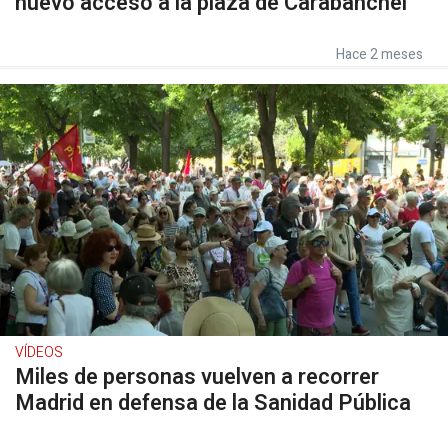
nuevo acceso a la plaza de Carabanchel
Hace 2 meses
VÍDEOS
Miles de personas vuelven a recorrer
Madrid en defensa de la Sanidad Pública