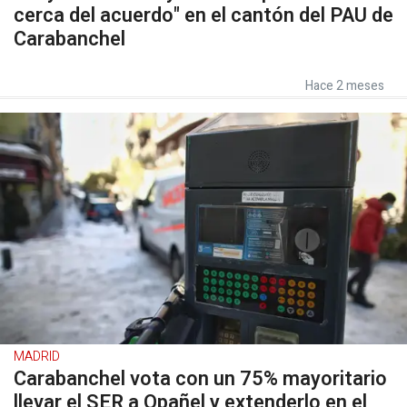
cerca del acuerdo" en el cantón del PAU de
Carabanchel
Hace 2 meses
MADRID
Carabanchel vota con un 75% mayoritario
llevar el SER a Opañel y extenderlo en el