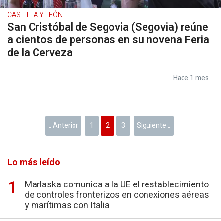
CASTILLA Y LEÓN
San Cristóbal de Segovia (Segovia) reúne
a cientos de personas en su novena Feria
de la Cerveza
Hace 1 mes
Anterior
1
2
3
Siguiente
Lo más leído
Marlaska comunica a la UE el restablecimiento
de controles fronterizos en conexiones aéreas
y marítimas con Italia