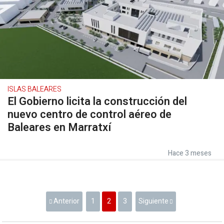
ISLAS BALEARES
El Gobierno licita la construcción del
nuevo centro de control aéreo de
Baleares en Marratxí
Hace 3 meses
Anterior
1
2
3
Siguiente