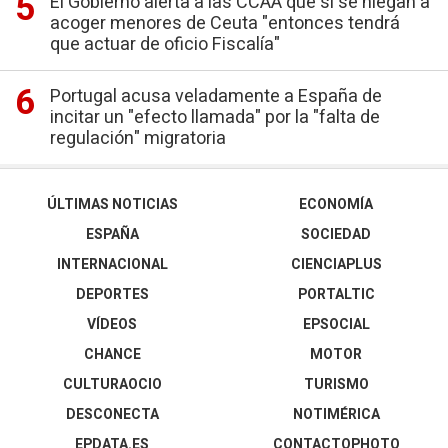
El Gobierno alerta a las CCAA que si se niegan a
acoger menores de Ceuta "entonces tendrá
que actuar de oficio Fiscalía"
Portugal acusa veladamente a España de
incitar un "efecto llamada" por la "falta de
regulación" migratoria
ÚLTIMAS NOTICIAS
ECONOMÍA
ESPAÑA
SOCIEDAD
INTERNACIONAL
CIENCIAPLUS
DEPORTES
PORTALTIC
VÍDEOS
EPSOCIAL
CHANCE
MOTOR
CULTURAOCIO
TURISMO
DESCONECTA
NOTIMÉRICA
EPDATA.ES
CONTACTOPHOTO