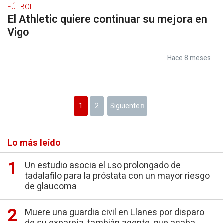
FÚTBOL
El Athletic quiere continuar su mejora en
Vigo
Hace 8 meses
1
2
Siguiente
Lo más leído
Un estudio asocia el uso prolongado de
tadalafilo para la próstata con un mayor riesgo
de glaucoma
Muere una guardia civil en Llanes por disparo
de su expareja, también agente, que acaba