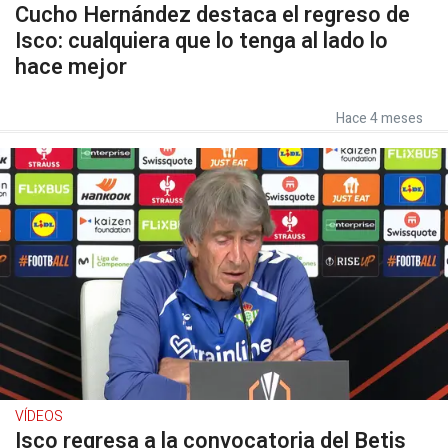
Cucho Hernández destaca el regreso de
Isco: cualquiera que lo tenga al lado lo
hace mejor
Hace 4 meses
VÍDEOS
Isco regresa a la convocatoria del Betis