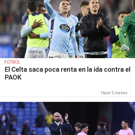
FÚTBOL
El Celta saca poca renta en la ida contra el
PAOK
Hace 5 meses