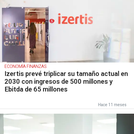
ECONOMÍA FINANZAS
Izertis prevé triplicar su tamaño actual en
2030 con ingresos de 500 millones y
Ebitda de 65 millones
Hace 11 meses