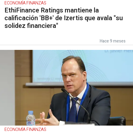
ECONOMÍA FINANZAS
EthiFinance Ratings mantiene la
calificación 'BB+' de Izertis que avala "su
solidez financiera"
Hace 9 meses
ECONOMÍA FINANZAS