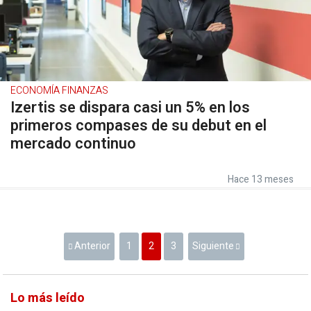
ECONOMÍA FINANZAS
Izertis se dispara casi un 5% en los
primeros compases de su debut en el
mercado continuo
Hace 13 meses
Anterior
1
2
3
Siguiente
Lo más leído