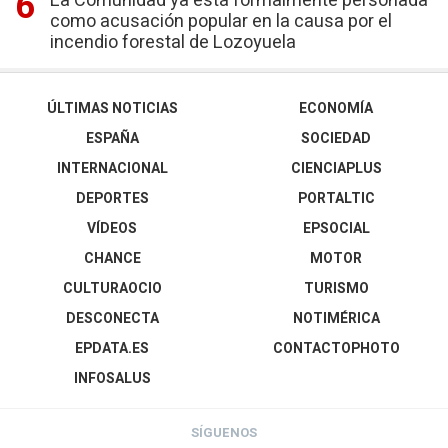
La Comunidad ya está formalmente personada
como acusación popular en la causa por el
incendio forestal de Lozoyuela
ÚLTIMAS NOTICIAS
ECONOMÍA
ESPAÑA
SOCIEDAD
INTERNACIONAL
CIENCIAPLUS
DEPORTES
PORTALTIC
VÍDEOS
EPSOCIAL
CHANCE
MOTOR
CULTURAOCIO
TURISMO
DESCONECTA
NOTIMÉRICA
EPDATA.ES
CONTACTOPHOTO
INFOSALUS
SÍGUENOS