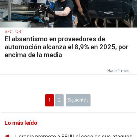
SECTOR
El absentismo en proveedores de
automoción alcanza el 8,9% en 2025, por
encima de la media
Hace 1 mes
1
2
Siguiente
Lo más leído
Ucrania promete a EEUU el cese de sus ataques