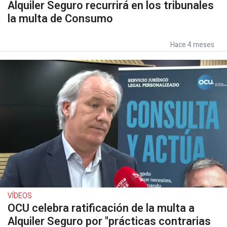
Alquiler Seguro recurrirá en los tribunales
la multa de Consumo
Hace 4 meses
VÍDEOS
OCU celebra ratificación de la multa a
Alquiler Seguro por "prácticas contrarias