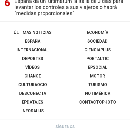
España da un 'ultimátum' a Italia de 3 días para
levantar los controles a sus viajeros o habrá
"medidas proporcionales"
ÚLTIMAS NOTICIAS
ECONOMÍA
ESPAÑA
SOCIEDAD
INTERNACIONAL
CIENCIAPLUS
DEPORTES
PORTALTIC
VÍDEOS
EPSOCIAL
CHANCE
MOTOR
CULTURAOCIO
TURISMO
DESCONECTA
NOTIMÉRICA
EPDATA.ES
CONTACTOPHOTO
INFOSALUS
SÍGUENOS