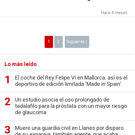
Hace 4 meses
1
2
Siguiente
Lo más leído
El coche del Rey Felipe VI en Mallorca: así es el
deportivo de edición limitada 'Made in Spain'
Un estudio asocia el uso prolongado de
tadalafilo para la próstata con un mayor riesgo
de glaucoma
Muere una guardia civil en Llanes por disparo
de su expareja, también agente, que acaba