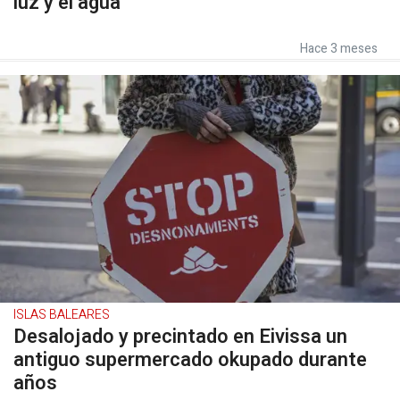
luz y el agua
Hace 3 meses
ISLAS BALEARES
Desalojado y precintado en Eivissa un
antiguo supermercado okupado durante
años