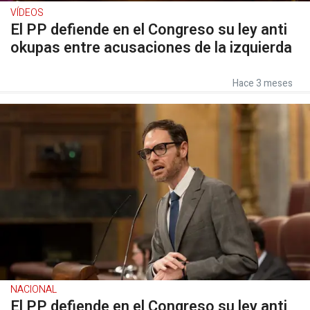
VÍDEOS
El PP defiende en el Congreso su ley anti
okupas entre acusaciones de la izquierda
Hace 3 meses
NACIONAL
El PP defiende en el Congreso su ley anti