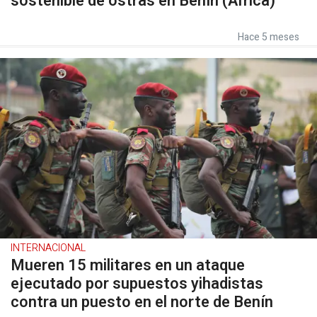
sostenible de ostras en Benín (África)
Hace 5 meses
INTERNACIONAL
Mueren 15 militares en un ataque
ejecutado por supuestos yihadistas
contra un puesto en el norte de Benín