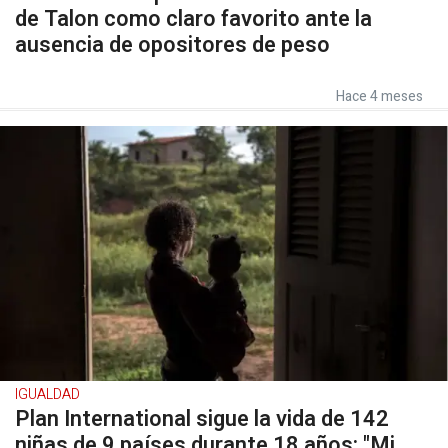
de Talon como claro favorito ante la
ausencia de opositores de peso
Hace 4 meses
IGUALDAD
Plan International sigue la vida de 142
niñas de 9 países durante 18 años: "Mi