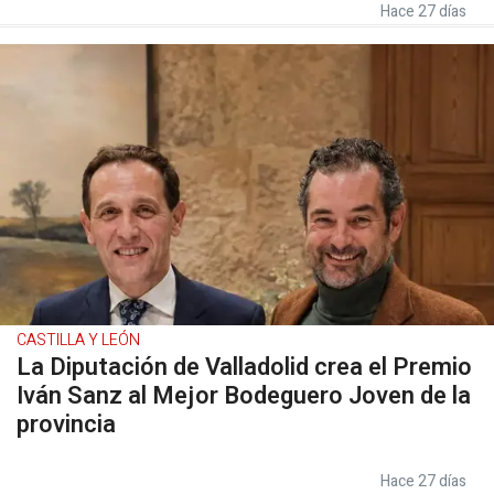
Hace 27 días
CASTILLA Y LEÓN
La Diputación de Valladolid crea el Premio
Iván Sanz al Mejor Bodeguero Joven de la
provincia
Hace 27 días