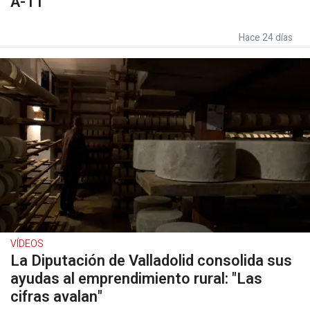
A-11
Hace 24 días
VÍDEOS
La Diputación de Valladolid consolida sus
ayudas al emprendimiento rural: "Las
cifras avalan"