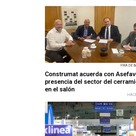
FIRA DE 
Construmat acuerda con Asefave
presencia del sector del cerram
en el salón
HACE