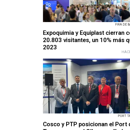
FIRA DE 
Expoquimia y Equiplast cierran 
20.803 visitantes, un 10% más q
2023
HACE
PORT T
Cosco y PTP posicionan el Port 