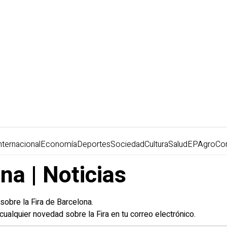
nternacional
Economía
Deportes
Sociedad
Cultura
Salud
EPAgro
Co
na | Noticias
 sobre la Fira de Barcelona.
 cualquier novedad sobre la Fira en tu correo electrónico.