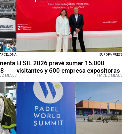
BARCELONA
EUROPA PRESS
menta
El SIL 2026 prevé sumar 15.000
08
visitantes y 600 empresa expositoras
 2 MESES
HACE 2 MESES