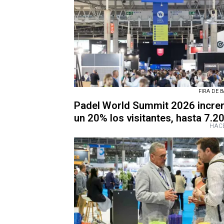
FIRA DE 
Padel World Summit 2026 incre
un 20% los visitantes, hasta 7.2
HACE