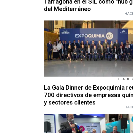
Tarragona en el SIL como "hub g
del Mediterráneo
HACE
FIRA DE 
La Gala Dinner de Expoquimia re
700 directivos de empresas quí
y sectores clientes
HACE