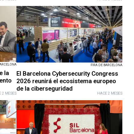
BARCELONA
FIRA DE BARCELONA
 la
El Barcelona Cybersecurity Congress
iento
2026 reunirá el ecosistema europeo
de la ciberseguridad
 2 MESES
HACE 2 MESES