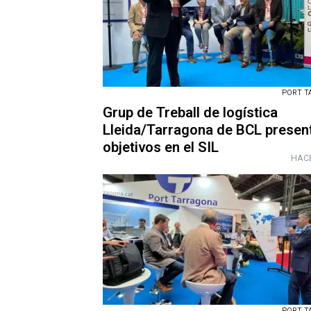
PORT T
Grup de Treball de logística
Lleida/Tarragona de BCL presen
objetivos en el SIL
HACE
PORT T