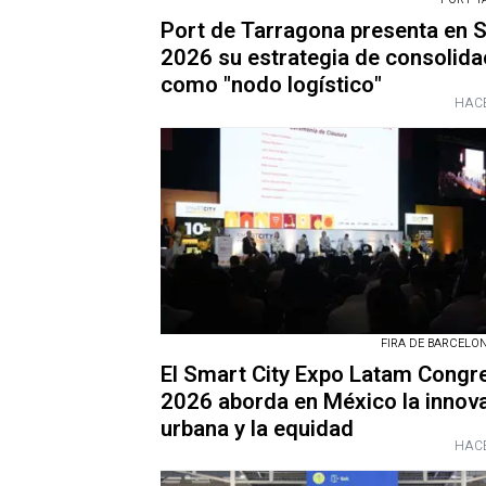
Port de Tarragona presenta en S
2026 su estrategia de consolida
como "nodo logístico"
HACE
FIRA DE BARCELONA
El Smart City Expo Latam Congr
2026 aborda en México la innov
urbana y la equidad
HACE