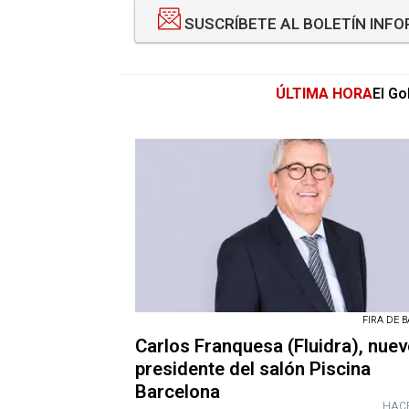
SUSCRÍBETE AL BOLETÍN INF
ÚLTIMA HORA
El Go
FIRA DE 
Carlos Franquesa (Fluidra), nue
presidente del salón Piscina
Barcelona
HACE