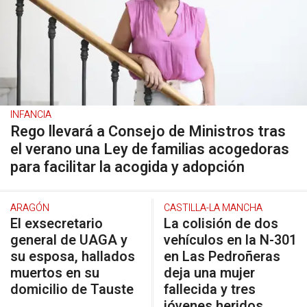
INFANCIA
Rego llevará a Consejo de Ministros tras
el verano una Ley de familias acogedoras
para facilitar la acogida y adopción
ARAGÓN
CASTILLA-LA MANCHA
El exsecretario
La colisión de dos
general de UAGA y
vehículos en la N-301
su esposa, hallados
en Las Pedroñeras
muertos en su
deja una mujer
domicilio de Tauste
fallecida y tres
jóvenes heridos