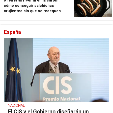
Ni en la airfryer ni en la sartén:
cómo conseguir salchichas
crujientes sin que se resequen
España
NACIONAL
El CIS y el Gobierno diseñarán un