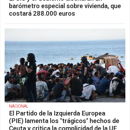
barómetro especial sobre vivienda, que
costará 288.000 euros
NACIONAL
El Partido de la Izquierda Europea
(PIE) lamenta los "trágicos" hechos de
Ceuta y critica la complicidad de la UE