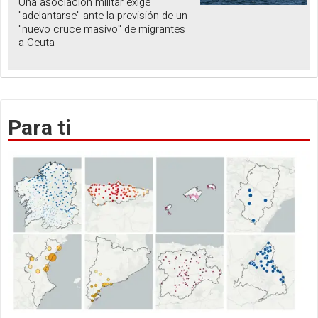
Una asociación militar exige
"adelantarse" ante la previsión de un
"nuevo cruce masivo" de migrantes
a Ceuta
Para ti