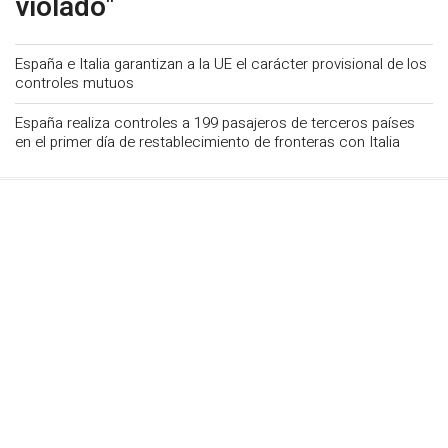
violado"
España e Italia garantizan a la UE el carácter provisional de los
controles mutuos
España realiza controles a 199 pasajeros de terceros países
en el primer día de restablecimiento de fronteras con Italia