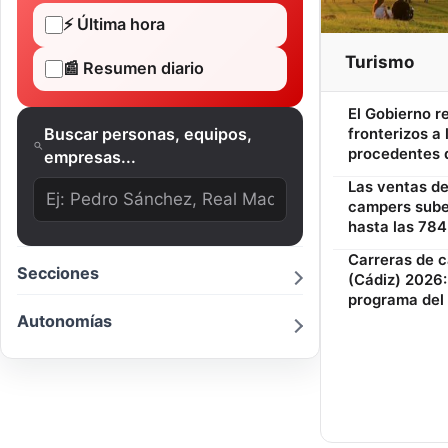
⚡ Última hora
Turismo
📰 Resumen diario
El Gobierno r
Buscar personas, equipos,
fronterizos a 
procedentes d
empresas...
Las ventas d
campers suben
hasta las 784
Carreras de c
Secciones
(Cádiz) 2026:
programa del 
Autonomías