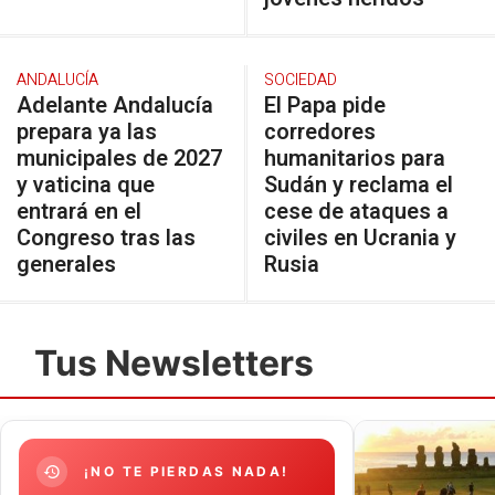
ANDALUCÍA
SOCIEDAD
Adelante Andalucía
El Papa pide
prepara ya las
corredores
municipales de 2027
humanitarios para
y vaticina que
Sudán y reclama el
entrará en el
cese de ataques a
Congreso tras las
civiles en Ucrania y
generales
Rusia
Tus Newsletters
¡NO TE PIERDAS NADA!