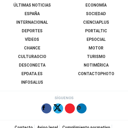
ÚLTIMAS NOTICIAS
ECONOMÍA
ESPAÑA
SOCIEDAD
INTERNACIONAL
CIENCIAPLUS
DEPORTES
PORTALTIC
VÍDEOS
EPSOCIAL
CHANCE
MOTOR
CULTURAOCIO
TURISMO
DESCONECTA
NOTIMÉRICA
EPDATA.ES
CONTACTOPHOTO
INFOSALUS
SÍGUENOS
Contacto
Aviso legal
Cumplimiento normativo