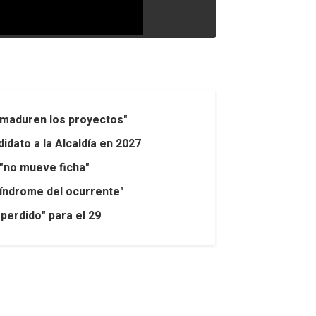
 maduren los proyectos"
dato a la Alcaldía en 2027
z "no mueve ficha"
síndrome del ocurrente"
perdido" para el 29