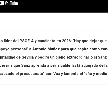
 líder del PSOE-A y candidato en 2026: "Hay que dejar que
poyo personal" a Antonio Muñoz para que repita como candi
pitalidad de Sevilla y pedirá un pleno extraordinario si San
perar a que Sanz aprenda a ser alcalde. Está aquejado del 
uzado el presupuesto" con Vox y lamenta el "año y medio 