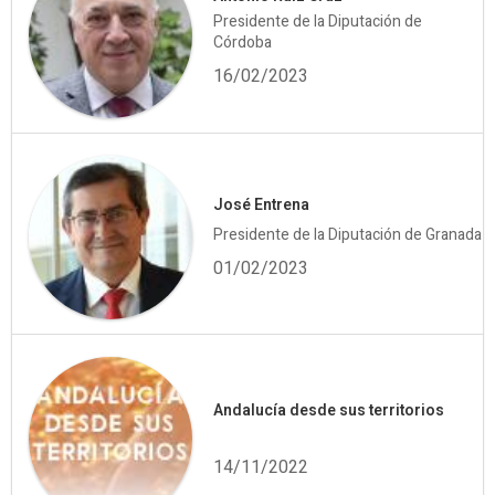
Presidente de la Diputación de
Córdoba
16/02/2023
José Entrena
Presidente de la Diputación de Granada
01/02/2023
Andalucía desde sus territorios
14/11/2022