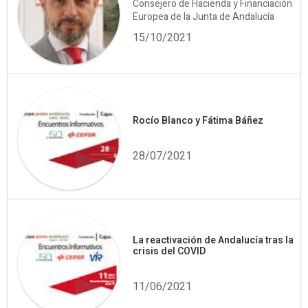
Consejero de Hacienda y Financiación
Europea de la Junta de Andalucía
15/10/2021
Rocío Blanco y Fátima Báñez
28/07/2021
La reactivación de Andalucía tras la
crisis del COVID
11/06/2021