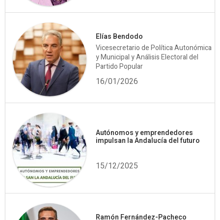
Elías Bendodo
Vicesecretario de Política Autonómica
y Municipal y Análisis Electoral del
Partido Popular
16/01/2026
Autónomos y emprendedores
impulsan la Andalucía del futuro
15/12/2025
Ramón Fernández-Pacheco