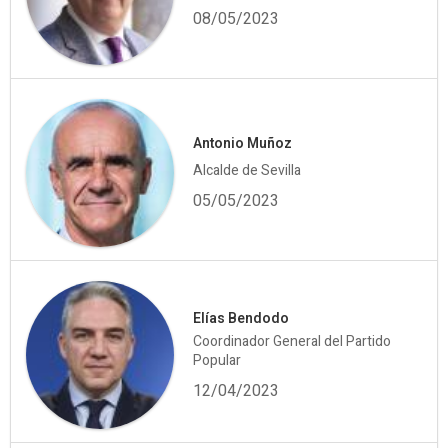
08/05/2023
Antonio Muñoz
Alcalde de Sevilla
05/05/2023
Elías Bendodo
Coordinador General del Partido
Popular
12/04/2023