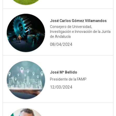
José Carlos Gómez Villamandos
Consejero de Universidad,
Investigación e Innovación de la Junta
de Andalucía
08/04/2024
José Mª Bellido
Presidente de la FAMP
12/03/2024