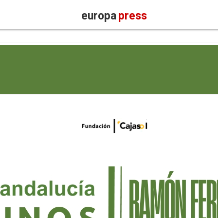
europa
press