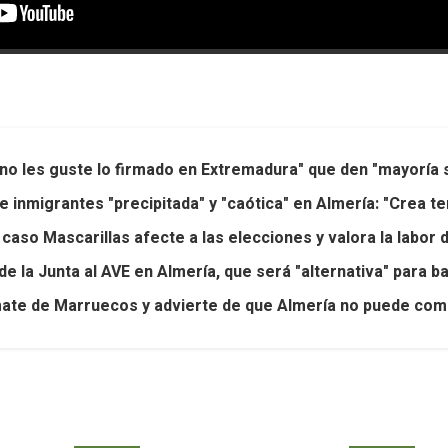
o les guste lo firmado en Extremadura" que den "mayoría 
e inmigrantes "precipitada" y "caótica" en Almería: "Crea t
aso Mascarillas afecte a las elecciones y valora la labor 
la Junta al AVE en Almería, que será "alternativa" para baj
mate de Marruecos y advierte de que Almería no puede com