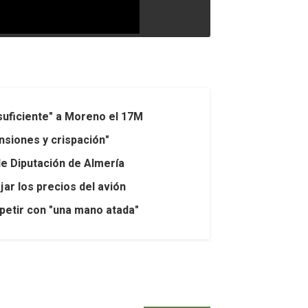
suficiente" a Moreno el 17M
ensiones y crispación"
de Diputación de Almería
ar los precios del avión
petir con "una mano atada"