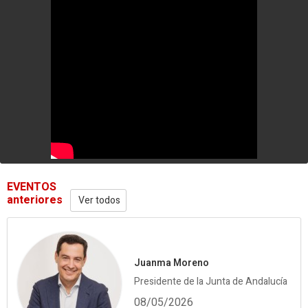
EVENTOS
anteriores
Ver todos
Juanma Moreno
Presidente de la Junta de Andalucía
08/05/2026