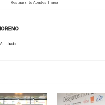
Restaurante Abades Triana
MORENO
 Andalucía