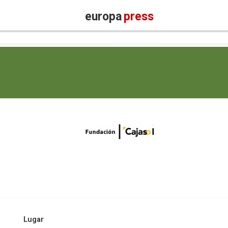
europa
press
Lugar