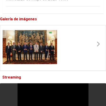
Galería de imágenes
Streaming