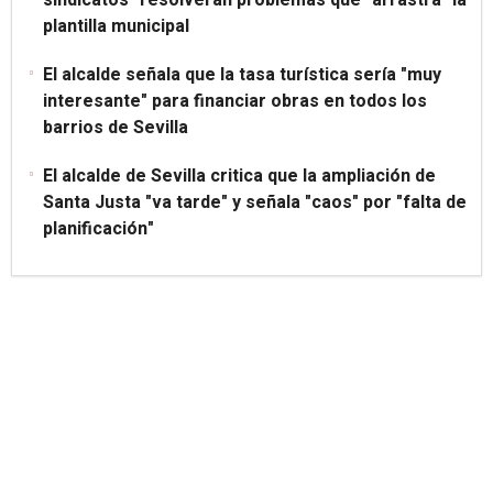
sindicatos" resolverán problemas que "arrastra" la
plantilla municipal
El alcalde señala que la tasa turística sería "muy
interesante" para financiar obras en todos los
barrios de Sevilla
El alcalde de Sevilla critica que la ampliación de
Santa Justa "va tarde" y señala "caos" por "falta de
planificación"